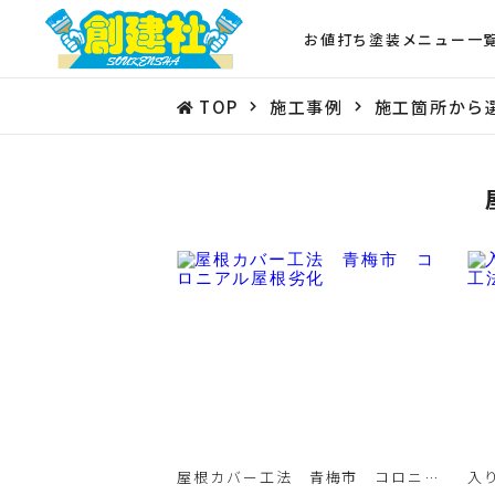
お値打ち塗装メニュー一
TOP
施工事例
施工箇所から
屋根カバー工法 青梅市 コロニア
入