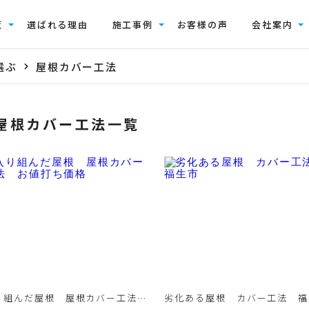
覧
選ばれる理由
施工事例
お客様の声
会社案内
選ぶ
屋根カバー工法
屋根カバー工法一覧
り組んだ屋根 屋根カバー工法
劣化ある屋根 カバー工法 福