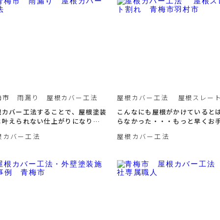
梅市 雨漏り 屋根カバー工法
屋根カバー工法 屋根スレー
れ 青梅市羽村市
根カバー工法することで、屋根塗装
こんなにも屋根がかけていると
は叶えられない仕上がりになりま
らなかった・・・もっと早くお
た！
れしておけばよかった
根カバー工法
屋根カバー工法