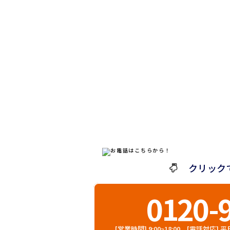
クリック
0120-
[営業時間] 9:00~18:00 [電話対応