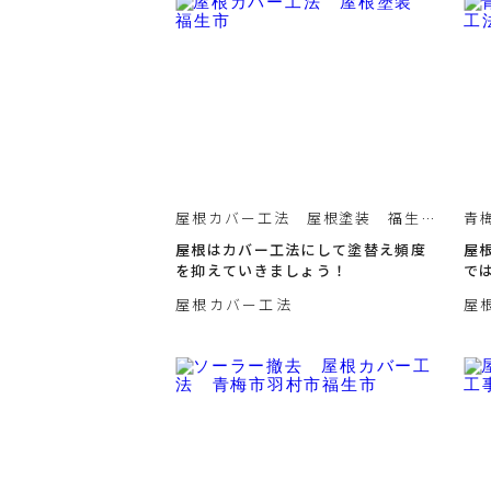
屋根カバー工法 屋根塗装 福生
青
市
屋根はカバー工法にして塗替え頻度
屋
を抑えていきましょう！
で
し
屋根カバー工法
屋