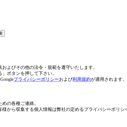
索
法およびその他の法令・規範を遵守いたします。
る」ボタンを押して下さい。
ogle
プライバシーポリシー
および
利用規約
が適用されます。
ための各種ご連絡。
客様から収集する個人情報は弊社の定めるプライバシーポリシ