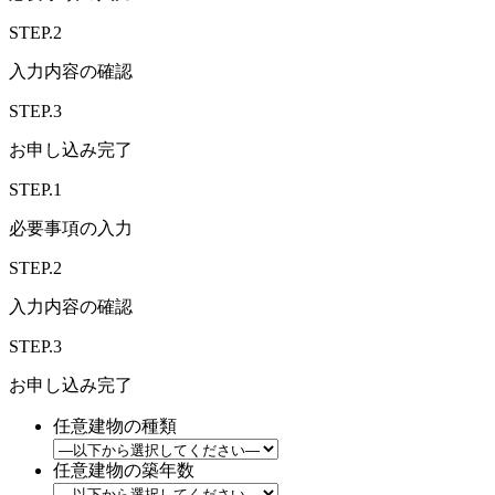
STEP.2
入力内容の確認
STEP.3
お申し込み完了
STEP.1
必要事項の入力
STEP.2
入力内容の確認
STEP.3
お申し込み完了
任意
建物の種類
任意
建物の築年数