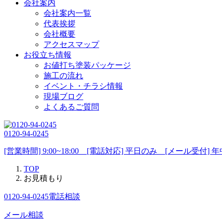
会社案内
会社案内一覧
代表挨拶
会社概要
アクセスマップ
お役立ち情報
お値打ち塗装パッケージ
施工の流れ
イベント・チラシ情報
現場ブログ
よくあるご質問
0120-94-0245
[営業時間] 9:00~18:00 [電話対応] 平日のみ [メール受付] 
TOP
お見積もり
0120-94-0245
電話相談
メール相談