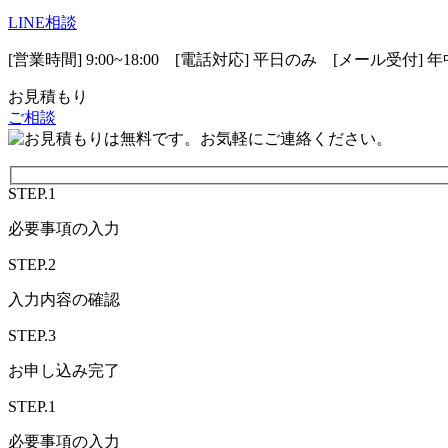
LINE相談
[営業時間] 9:00~18:00 [電話対応] 平日のみ [メール受付] 
お見積もり
ご相談
STEP.1
必要事項の入力
STEP.2
入力内容の確認
STEP.3
お申し込み完了
STEP.1
必要事項の入力