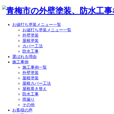
お値打ち塗装メニュー一覧
お値打ち塗装メニュー一覧
外壁塗装
屋根塗装
カバー工法
防水工事
選ばれる理由
施工事例
施工事例一覧
外壁塗装
屋根塗装
屋根カバー工法
屋根葺き替え
防水工事
雨漏り
その他
お客様の声