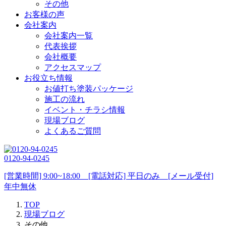
その他
お客様の声
会社案内
会社案内一覧
代表挨拶
会社概要
アクセスマップ
お役立ち情報
お値打ち塗装パッケージ
施工の流れ
イベント・チラシ情報
現場ブログ
よくあるご質問
0120-94-0245
[営業時間] 9:00~18:00 [電話対応] 平日のみ [メール受付]
年中無休
TOP
現場ブログ
その他