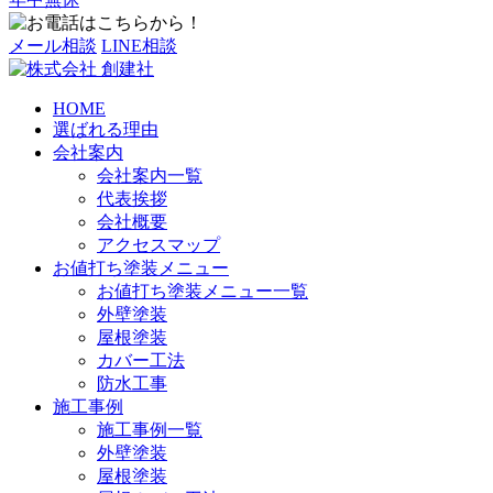
メール相談
LINE相談
HOME
選ばれる理由
会社案内
会社案内一覧
代表挨拶
会社概要
アクセスマップ
お値打ち塗装メニュー
お値打ち塗装メニュー一覧
外壁塗装
屋根塗装
カバー工法
防水工事
施工事例
施工事例一覧
外壁塗装
屋根塗装