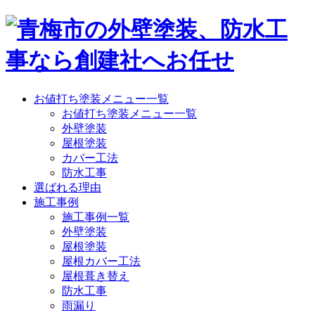
お値打ち塗装メニュー一覧
お値打ち塗装メニュー一覧
外壁塗装
屋根塗装
カバー工法
防水工事
選ばれる理由
施工事例
施工事例一覧
外壁塗装
屋根塗装
屋根カバー工法
屋根葺き替え
防水工事
雨漏り