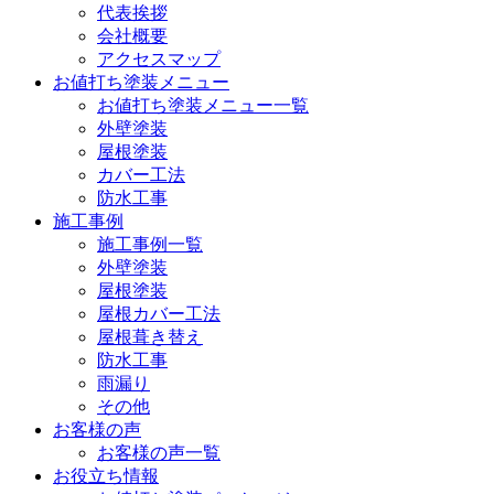
代表挨拶
会社概要
アクセスマップ
お値打ち塗装メニュー
お値打ち塗装メニュー一覧
外壁塗装
屋根塗装
カバー工法
防水工事
施工事例
施工事例一覧
外壁塗装
屋根塗装
屋根カバー工法
屋根葺き替え
防水工事
雨漏り
その他
お客様の声
お客様の声一覧
お役立ち情報