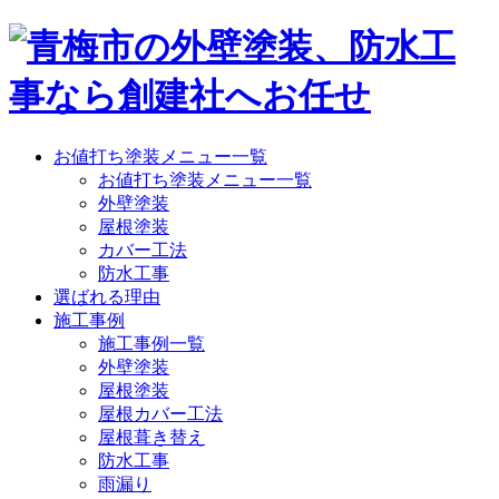
お値打ち塗装メニュー一覧
お値打ち塗装メニュー一覧
外壁塗装
屋根塗装
カバー工法
防水工事
選ばれる理由
施工事例
施工事例一覧
外壁塗装
屋根塗装
屋根カバー工法
屋根葺き替え
防水工事
雨漏り