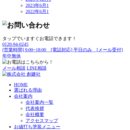
2023年6月
1
2022年6月
1
タップでいますぐお電話できます！
0120-94-0245
[営業時間] 9:00~18:00 [電話対応] 平日のみ [メール受付]
年中無休
メール相談
LINE相談
HOME
選ばれる理由
会社案内
会社案内一覧
代表挨拶
会社概要
アクセスマップ
お値打ち塗装メニュー