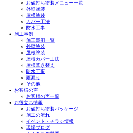
お値打ち塗装メニュー一覧
外壁塗装
屋根塗装
カバー工法
防水工事
施工事例
施工事例一覧
外壁塗装
屋根塗装
屋根カバー工法
屋根葺き替え
防水工事
雨漏り
その他
お客様の声
お客様の声一覧
お役立ち情報
お値打ち塗装パッケージ
施工の流れ
イベント・チラシ情報
現場ブログ