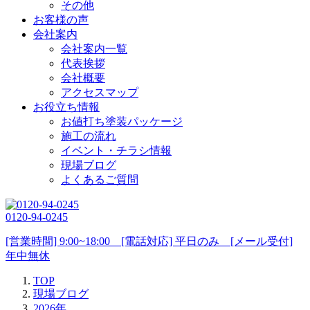
その他
お客様の声
会社案内
会社案内一覧
代表挨拶
会社概要
アクセスマップ
お役立ち情報
お値打ち塗装パッケージ
施工の流れ
イベント・チラシ情報
現場ブログ
よくあるご質問
0120-94-0245
[営業時間] 9:00~18:00 [電話対応] 平日のみ [メール受付]
年中無休
TOP
現場ブログ
2026年