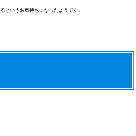
きるというお気持ちになったようです。
。