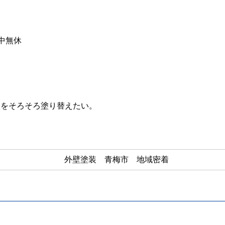
年中無休
根をそろそろ塗り替えたい。