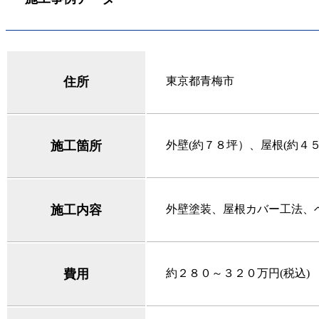
住所
東京都青梅市
施工箇所
外壁(約７８坪）、屋根(約４
施工内容
外壁塗装、屋根カバー工法、
費用
約２８０～３２０万円(税込)