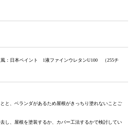
日本ペイント 1液ファインウレタンU100 （255チ
ことと、ベランダがあるため屋根がきっちり塗れないことご
撤去し、屋根を塗装するか、カバー工法するかで検討してい