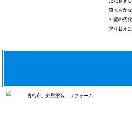
ただきま
値段もか
外壁の劣
塗り替えは