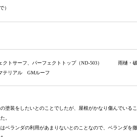
で）
クトサーフ、パーフェクトトップ（ND-503） 雨樋・破風：
マテリアル GMルーフ
根の塗装をしたいとのことでしたが、屋根がかなり傷んでいる
した。
てはベランダの利用があまりないとのことなので、ベランダを