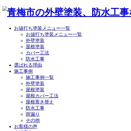
お値打ち塗装メニュー一覧
お値打ち塗装メニュー一覧
外壁塗装
屋根塗装
カバー工法
防水工事
選ばれる理由
施工事例
施工事例一覧
外壁塗装
屋根塗装
屋根カバー工法
屋根葺き替え
防水工事
雨漏り
その他
お客様の声