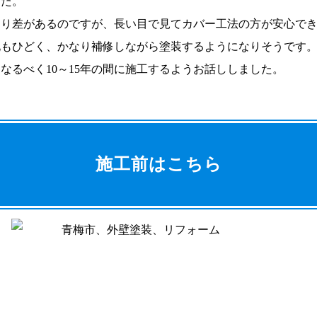
した。
なり差があるのですが、長い目で見てカバー工法の方が安心で
化もひどく、かなり補修しながら塗装するようになりそうです
なるべく10～15年の間に施工するようお話ししました。
施工前はこちら