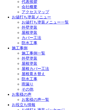
代表挨拶
会社概要
アクセスマップ
お値打ち塗装メニュー
お値打ち塗装メニュー一覧
外壁塗装
屋根塗装
カバー工法
防水工事
施工事例
施工事例一覧
外壁塗装
屋根塗装
屋根カバー工法
屋根葺き替え
防水工事
雨漏り
その他
お客様の声
お客様の声一覧
お役立ち情報
お値打ち塗装パッケージ