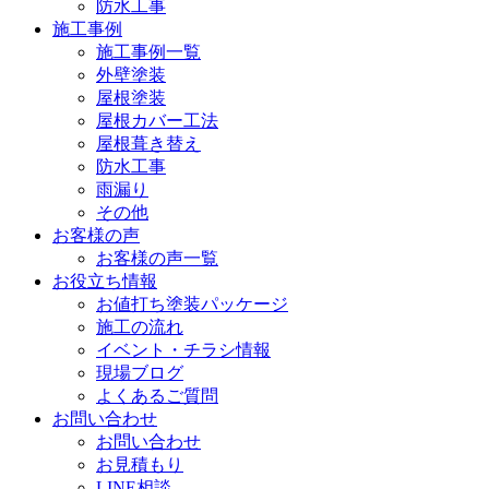
防水工事
施工事例
施工事例一覧
外壁塗装
屋根塗装
屋根カバー工法
屋根葺き替え
防水工事
雨漏り
その他
お客様の声
お客様の声一覧
お役立ち情報
お値打ち塗装パッケージ
施工の流れ
イベント・チラシ情報
現場ブログ
よくあるご質問
お問い合わせ
お問い合わせ
お見積もり
LINE相談