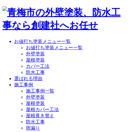
お値打ち塗装メニュー一覧
お値打ち塗装メニュー一覧
外壁塗装
屋根塗装
カバー工法
防水工事
選ばれる理由
施工事例
施工事例一覧
外壁塗装
屋根塗装
屋根カバー工法
屋根葺き替え
防水工事
雨漏り