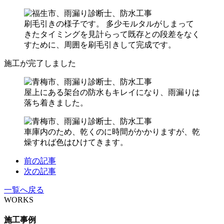
刷毛引きの様子です。 多少モルタルがしまって
きたタイミングを見計らって既存との段差をなく
すために、周囲を刷毛引きして完成です。
施工が完了しました
屋上にある架台の防水もキレイになり、雨漏りは
落ち着きました。
車庫内のため、乾くのに時間がかかりますが、乾
燥すれば色はひけてきます。
前の記事
次の記事
一覧へ戻る
WORKS
施工事例