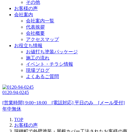
その他
お客様の声
会社案内
会社案内一覧
代表挨拶
会社概要
アクセスマップ
お役立ち情報
お値打ち塗装パッケージ
施工の流れ
イベント・チラシ情報
現場ブログ
よくあるご質問
0120-94-0245
[営業時間] 9:00~18:00 [電話対応] 平日のみ [メール受付]
年中無休
TOP
お客様の声
瑞穂町で外壁塗装・屋根カバー工法されたお客様の声