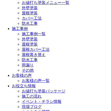
お値打ち塗装メニュー一覧
外壁塗装
屋根塗装
カバー工法
防水工事
施工事例
施工事例一覧
外壁塗装
屋根塗装
屋根カバー工法
屋根葺き替え
防水工事
雨漏り
その他
お客様の声
お客様の声一覧
お役立ち情報
お値打ち塗装パッケージ
施工の流れ
イベント・チラシ情報
現場ブログ