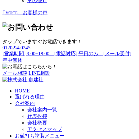
その他
11
お客様の声
VOICE
タップでいますぐお電話できます！
0120-94-0245
[営業時間] 9:00~18:00 [電話対応] 平日のみ [メール受付]
年中無休
メール相談
LINE相談
HOME
選ばれる理由
会社案内
会社案内一覧
代表挨拶
会社概要
アクセスマップ
お値打ち塗装メニュー