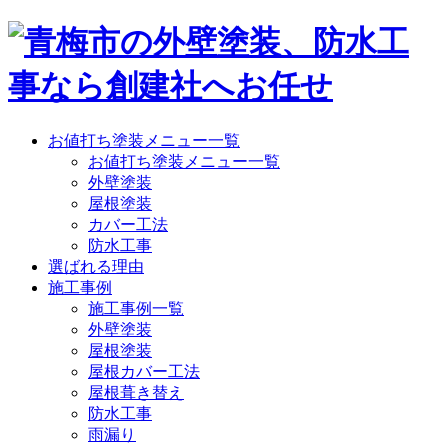
お値打ち塗装メニュー一覧
お値打ち塗装メニュー一覧
外壁塗装
屋根塗装
カバー工法
防水工事
選ばれる理由
施工事例
施工事例一覧
外壁塗装
屋根塗装
屋根カバー工法
屋根葺き替え
防水工事
雨漏り