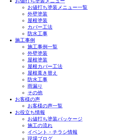
お値打ち塗装メニュー
お値打ち塗装メニュー一覧
外壁塗装
屋根塗装
カバー工法
防水工事
施工事例
施工事例一覧
外壁塗装
屋根塗装
屋根カバー工法
屋根葺き替え
防水工事
雨漏り
その他
お客様の声
お客様の声一覧
お役立ち情報
お値打ち塗装パッケージ
施工の流れ
イベント・チラシ情報
現場ブログ