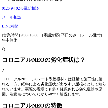
0120-94-0245
電話相談
メール相談
LINE相談
[営業時間] 9:00~18:00 [電話対応] 平日のみ [メール受付]
年中無休
Q
コロニアルNEOの劣化症状は？
A
コロニアルNEO（スレート系屋根材）は軽量で施工性に優
れる一方、経年による劣化症状が出やすい屋根材として知ら
れています。実際の現場でも多く確認される劣化症状や原
因、注意点についてわかりやすく解説します。
コロニアルNEOの特徴