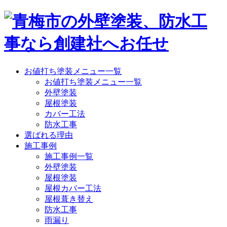
お値打ち塗装メニュー一覧
お値打ち塗装メニュー一覧
外壁塗装
屋根塗装
カバー工法
防水工事
選ばれる理由
施工事例
施工事例一覧
外壁塗装
屋根塗装
屋根カバー工法
屋根葺き替え
防水工事
雨漏り