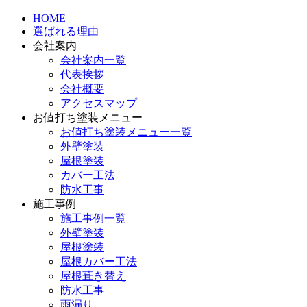
HOME
選ばれる理由
会社案内
会社案内一覧
代表挨拶
会社概要
アクセスマップ
お値打ち塗装メニュー
お値打ち塗装メニュー一覧
外壁塗装
屋根塗装
カバー工法
防水工事
施工事例
施工事例一覧
外壁塗装
屋根塗装
屋根カバー工法
屋根葺き替え
防水工事
雨漏り