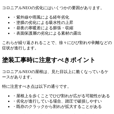
コロニアルNEOの劣化にはいくつかの要因があります。
・紫外線や雨風による経年劣化
・塗膜の劣化による吸水性の上昇
・昼夜の寒暖差による膨張・収縮
・表面保護層の劣化による素材の露出
これらが繰り返されることで、徐々にひび割れや剥離などの
症状が進行します。
塗装工事時に注意すべきポイント
コロニアルNEOの屋根は、見た目以上に脆くなっているケ
ースがあります。
特に注意すべき点は以下の通りです。
・屋根上を歩くことでひび割れが広がる可能性がある
・劣化が進行している場合、踏圧で破損しやすい
・既存のクラックから割れが拡大することがある