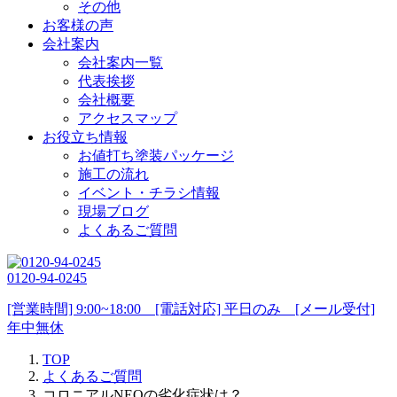
その他
お客様の声
会社案内
会社案内一覧
代表挨拶
会社概要
アクセスマップ
お役立ち情報
お値打ち塗装パッケージ
施工の流れ
イベント・チラシ情報
現場ブログ
よくあるご質問
0120-94-0245
[営業時間] 9:00~18:00 [電話対応] 平日のみ [メール受付]
年中無休
TOP
よくあるご質問
コロニアルNEOの劣化症状は？