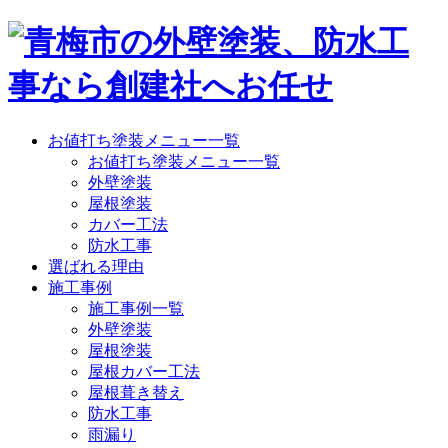
お値打ち塗装メニュー一覧
お値打ち塗装メニュー一覧
外壁塗装
屋根塗装
カバー工法
防水工事
選ばれる理由
施工事例
施工事例一覧
外壁塗装
屋根塗装
屋根カバー工法
屋根葺き替え
防水工事
雨漏り