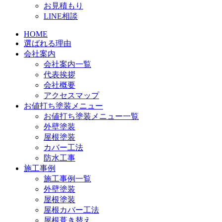
お見積もり
LINE相談
HOME
選ばれる理由
会社案内
会社案内一覧
代表挨拶
会社概要
アクセスマップ
お値打ち塗装メニュー
お値打ち塗装メニュー一覧
外壁塗装
屋根塗装
カバー工法
防水工事
施工事例
施工事例一覧
外壁塗装
屋根塗装
屋根カバー工法
屋根葺き替え