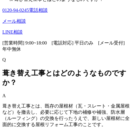
0120-94-0245
電話相談
メール相談
LINE相談
[営業時間] 9:00~18:00 [電話対応] 平日のみ [メール受付]
年中無休
Q
葺き替え工事とはどのようなものです
か？
A
葺き替え工事とは、既存の屋根材（瓦・スレート・金属屋根
など）を撤去し、必要に応じて下地の補修や補強、防水層
（ルーフィング）の交換を行ったうえで、新しい屋根材に全
面的に
交換する屋根リフォーム工事のことです。