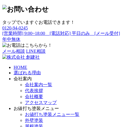
タップでいますぐお電話できます！
0120-94-0245
[営業時間] 9:00~18:00 [電話対応] 平日のみ [メール受付]
年中無休
メール相談
LINE相談
HOME
選ばれる理由
会社案内
会社案内一覧
代表挨拶
会社概要
アクセスマップ
お値打ち塗装メニュー
お値打ち塗装メニュー一覧
外壁塗装
屋根塗装