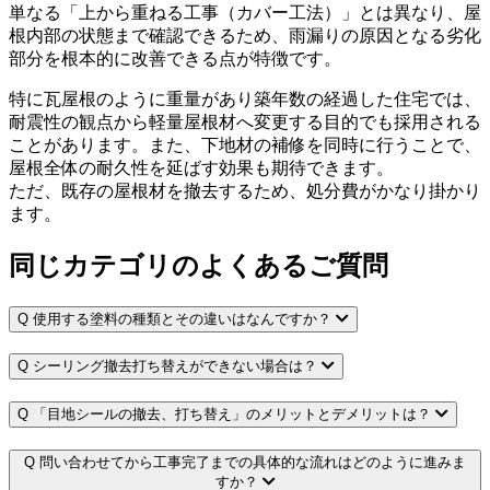
単なる「上から重ねる工事（カバー工法）」とは異なり、屋
根内部の状態まで確認できるため、雨漏りの原因となる劣化
部分を根本的に改善できる点が特徴です。
特に瓦屋根のように重量があり築年数の経過した住宅では、
耐震性の観点から軽量屋根材へ変更する目的でも採用される
ことがあります。また、下地材の補修を同時に行うことで、
屋根全体の耐久性を延ばす効果も期待できます。
ただ、既存の屋根材を撤去するため、処分費がかなり掛かり
ます。
同じカテゴリのよくあるご質問
Q
使用する塗料の種類とその違いはなんですか？
Q
シーリング撤去打ち替えができない場合は？
Q
「目地シールの撤去、打ち替え」のメリットとデメリットは？
Q
問い合わせてから工事完了までの具体的な流れはどのように進みま
すか？